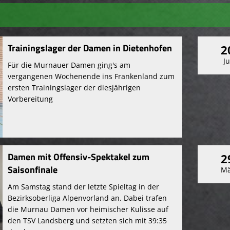
Trainingslager der Damen in Dietenhofen
2
Ju
Für die Murnauer Damen ging's am
vergangenen Wochenende ins Frankenland zum
ersten Trainingslager der diesjährigen
Vorbereitung
Damen mit Offensiv-Spektakel zum
2
Saisonfinale
Mä
Am Samstag stand der letzte Spieltag in der
Bezirksoberliga Alpenvorland an. Dabei trafen
die Murnau Damen vor heimischer Kulisse auf
den TSV Landsberg und setzten sich mit 39:35