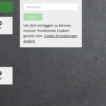
0
Um dich einloggen zu können,
l
müssen 'Funktionale Cookies'
gesetzt sein.
Cookie-Einstellungen
ändern
9
r