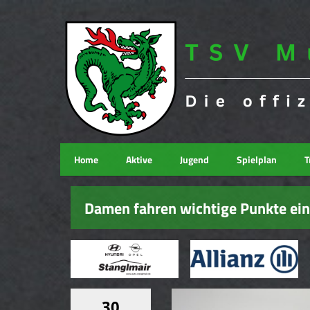
Home
Aktive
Jugend
Spielplan
T
Damen fahren wichtige Punkte ein
30