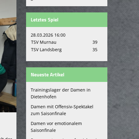
Letztes Spiel
28.03.2026 16:00
TSV Murnau
39
TSV Landsberg
35
Neueste Artikel
Trainingslager der Damen in
Dietenhofen
Damen mit Offensiv-Spektakel
zum Saisonfinale
Damen vor emotionalem
Saisonfinale