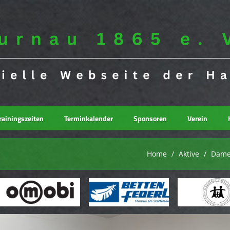
rainingszeiten
Terminkalender
Sponsoren
Verein
Home
Aktive
Dam