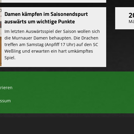
Damen kämpfen im Saisonendspurt
2
auswärts um wichtige Punkte
Mä
Im letzten Auswärtsspiel der Saison wollen sich
die Murnauer Damen behaupten. Die Drachen
treffen am Samstag (Anpfiff 17 Uhr) auf den SC
Weßling und erwarten ein hart umkämpftes
Spiel.
trieren
essum