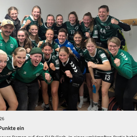
:26
Punkte ein