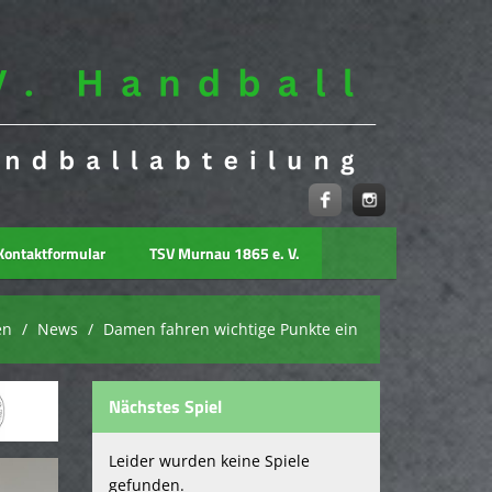
Kontaktformular
TSV Murnau 1865 e. V.
en
News
Damen fahren wichtige Punkte ein
Nächstes Spiel
Leider wurden keine Spiele
gefunden.