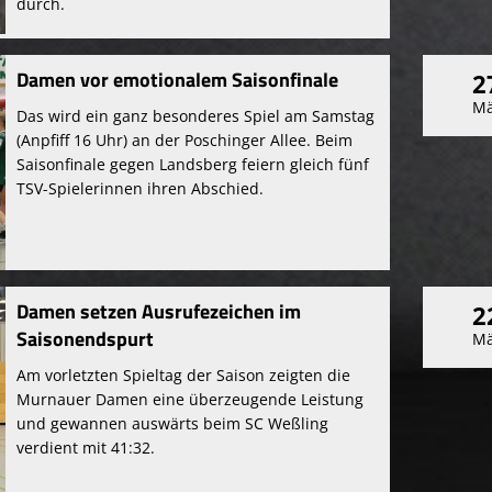
durch.
Damen vor emotionalem Saisonfinale
2
Mä
Das wird ein ganz besonderes Spiel am Samstag
(Anpfiff 16 Uhr) an der Poschinger Allee. Beim
Saisonfinale gegen Landsberg feiern gleich fünf
TSV-Spielerinnen ihren Abschied.
Damen setzen Ausrufezeichen im
2
Saisonendspurt
Mä
Am vorletzten Spieltag der Saison zeigten die
Murnauer Damen eine überzeugende Leistung
und gewannen auswärts beim SC Weßling
verdient mit 41:32.